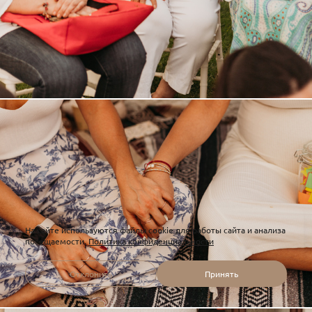
На сайте используются файлы cookie для работы сайта и анализа
посещаемости.
Политика конфиденциальности
Отклонить
Принять