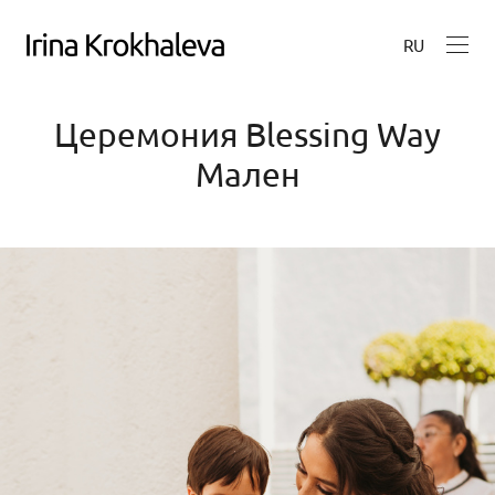
RU
Церемония Blessing Way
Мален