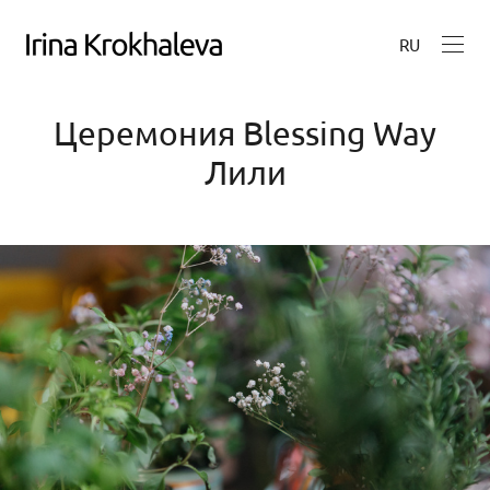
RU
Церемония Blessing Way
Лили