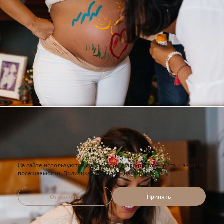
На сайте используются файлы cookie для работы сайта и анализа
посещаемости.
Политика конфиденциальности
Отклонить
Принять