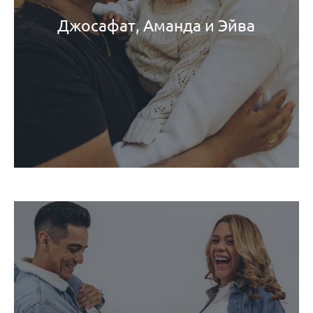
Джосафат, Аманда и Эйва