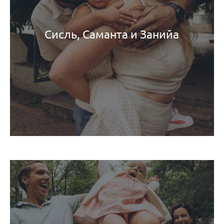
Сисль, Саманта и Занийа