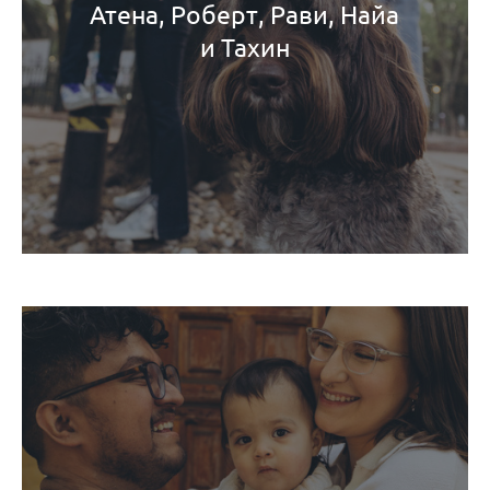
Атена, Роберт, Рави, Найа
и Тахин