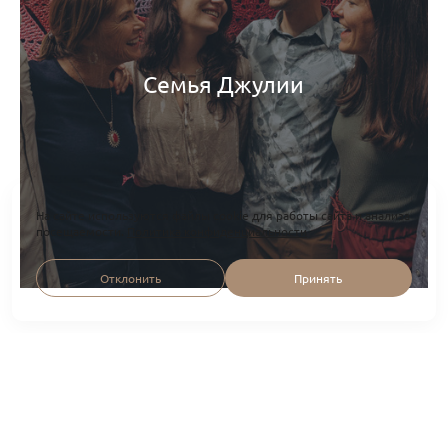
Семья Джулии
На сайте используются файлы cookie для работы сайта и анализа
посещаемости.
Политика конфиденциальности
Отклонить
Принять