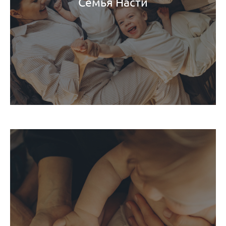
Семья Насти