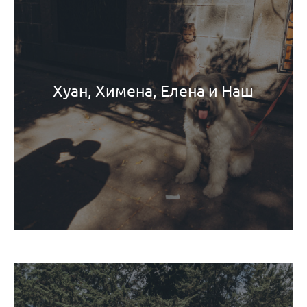
Хуан, Химена, Елена и Наш