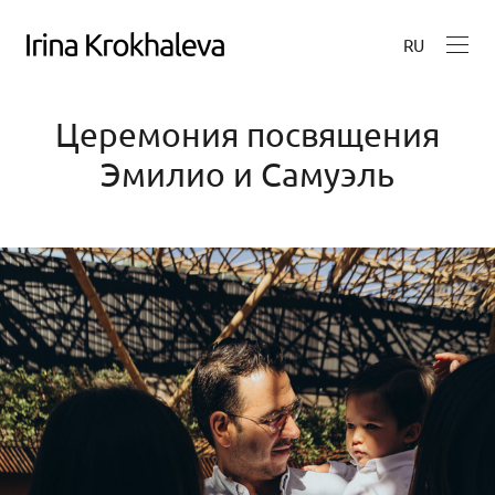
RU
Церемония посвящения
Эмилио и Самуэль