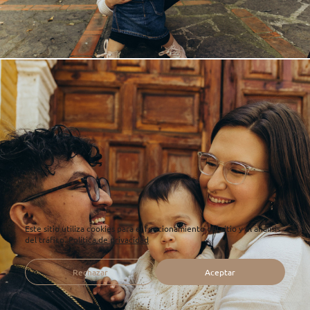
Este sitio utiliza cookies para el funcionamiento del sitio y el análisis
del tráfico.
Política de privacidad
Rechazar
Aceptar