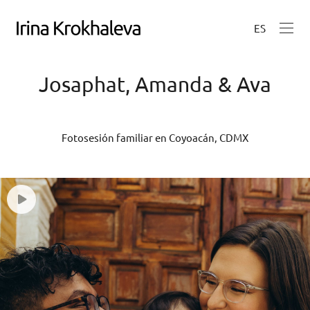
ES
Josaphat, Amanda & Ava
Fotosesión familiar en Coyoacán, CDMX