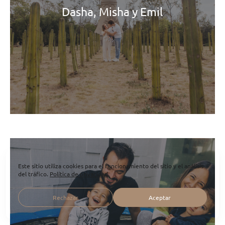
Dasha, Misha y Emil
Este sitio utiliza cookies para el funcionamiento del sitio y el análisis
del tráfico.
Política de privacidad
Rechazar
Aceptar