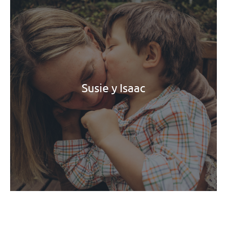
Susie y Isaac