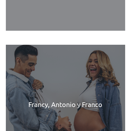
Francy, Antonio y Franco