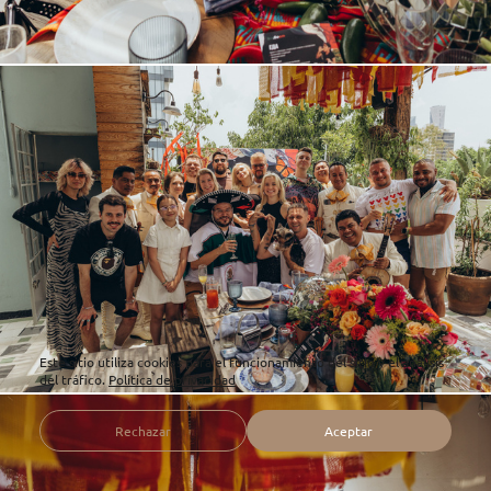
Este sitio utiliza cookies para el funcionamiento del sitio y el análisis
del tráfico.
Política de privacidad
Rechazar
Aceptar