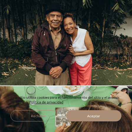
Este sitio utiliza cookies para el funcionamiento del sitio y el análisis
del tráfico.
Política de privacidad
Rechazar
Aceptar