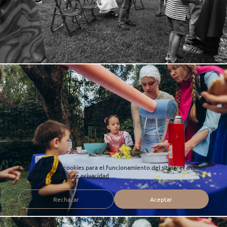
Este sitio utiliza cookies para el funcionamiento del sitio y el análisis
del tráfico.
Política de privacidad
Rechazar
Aceptar