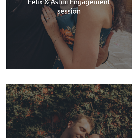
Felix & Ashni Engagement
session