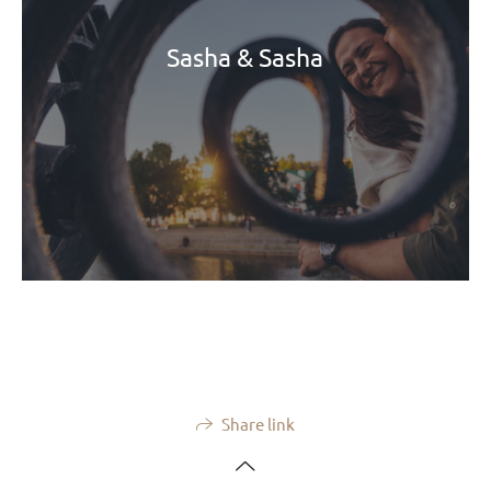
Sasha & Sasha
Share link