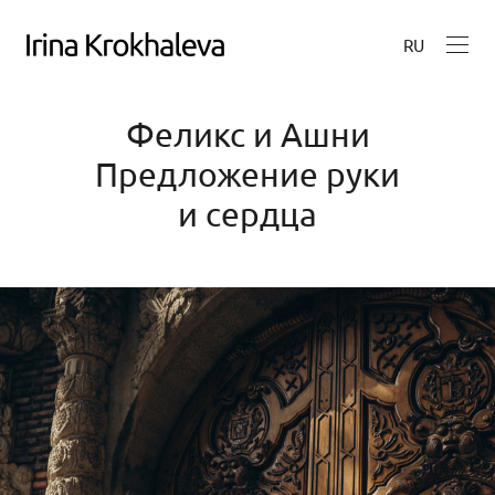
RU
Феликс и Ашни
Предложение руки
и сердца