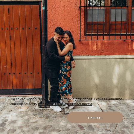
На сайте используются файлы cookie для работы сайта и анализа
посещаемости.
Политика конфиденциальности
Отклонить
Принять