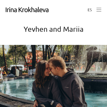
ES
Yevhen and Mariia