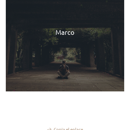
Marco
Copia el enlace