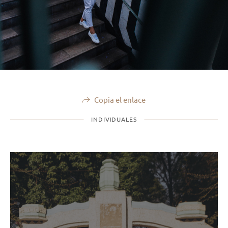
Copia el enlace
INDIVIDUALES